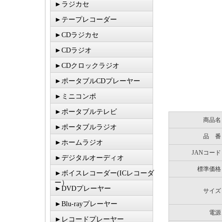
►ラジカセ
►テープレコーダー
►CDラジカセ
►CDラジオ
►CDクロックラジオ
►ポータブルCDプレーヤー
►ミニコンポ
►ポータブルテレビ
商品名
►ポータブルラジオ
品 番
►ホームラジオ
JANコード
►デジタルオーディオ
標準価格
►ボイスレコーダー(ICレコーダ
ー）
►DVDプレーヤー
サイズ
►Blu-rayプレーヤー
電源
►レコードプレーヤー