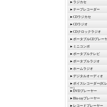
►ラジカセ
►テープレコーダー
►CDラジカセ
►CDラジオ
►CDクロックラジオ
►ポータブルCDプレー
►ミニコンポ
►ポータブルテレビ
►ポータブルラジオ
►ホームラジオ
►デジタルオーディオ
►ボイスレコーダー(IC
ー）
►DVDプレーヤー
►Blu-rayプレーヤー
►レコードプレーヤー