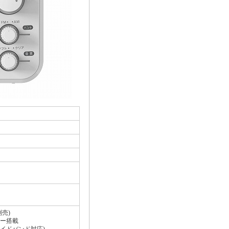
別売)
ナー搭載