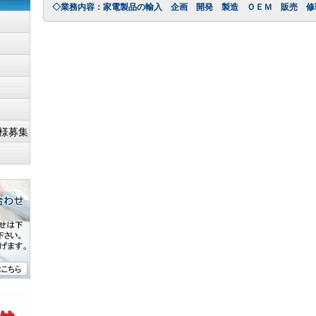
◇業務内容：家電製品の輸入 企画 開発 製造 ＯＥＭ 販売 修
様募集