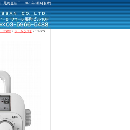
｜ 最終更新日 2026年8月6日(木)
 HOME
>
ホームラジオ
> HR-K74