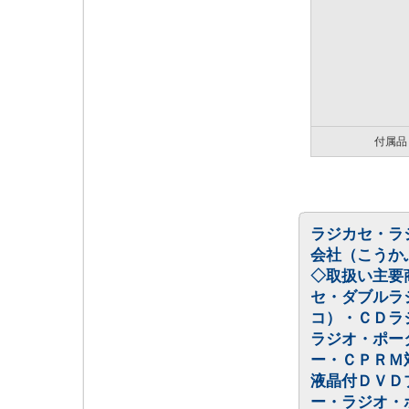
付属品
ラジカセ・ラ
会社（こうか
◇取扱い主要
セ・ダブルラ
コ）・ＣＤラ
ラジオ・ポー
ー・ＣＰＲＭ
液晶付ＤＶＤ
ー・ラジオ・