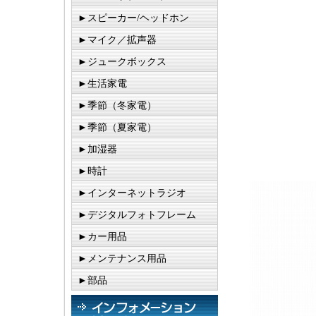
►スピーカー/ヘッドホン
►マイク／拡声器
►ジュークボックス
►生活家電
►季節（冬家電）
►季節（夏家電）
►加湿器
►時計
►インターネットラジオ
►デジタルフォトフレーム
►カー用品
►メンテナンス用品
►部品