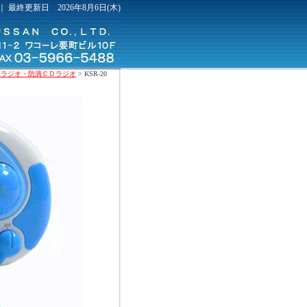
｜ 最終更新日 2026年8月6日(木)
滴ラジオ・防滴ＣＤラジオ
> KSR-20