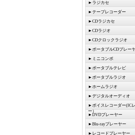
►ラジカセ
►テープレコーダー
►CDラジカセ
►CDラジオ
►CDクロックラジオ
►ポータブルCDプレー
►ミニコンポ
►ポータブルテレビ
►ポータブルラジオ
►ホームラジオ
►デジタルオーディオ
►ボイスレコーダー(IC
ー）
►DVDプレーヤー
►Blu-rayプレーヤー
►レコードプレーヤー