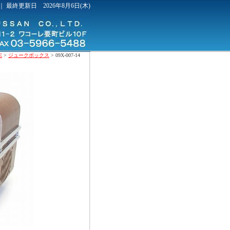
｜ 最終更新日 2026年8月6日(木)
E
>
ジュークボックス
> 09X-007-14