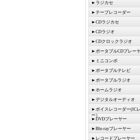
►ラジカセ
►テープレコーダー
►CDラジカセ
►CDラジオ
►CDクロックラジオ
►ポータブルCDプレー
►ミニコンポ
►ポータブルテレビ
►ポータブルラジオ
►ホームラジオ
►デジタルオーディオ
►ボイスレコーダー(IC
ー）
►DVDプレーヤー
►Blu-rayプレーヤー
►レコードプレーヤー