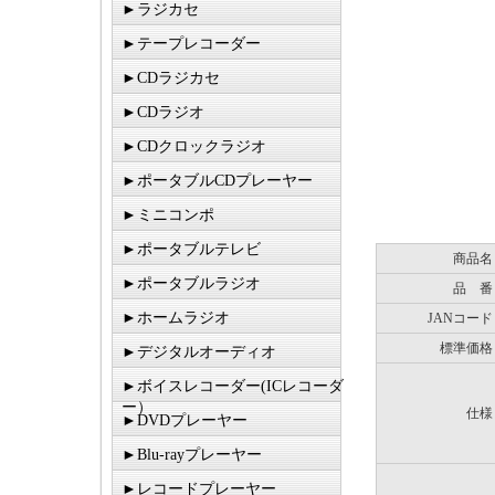
►ラジカセ
►テープレコーダー
►CDラジカセ
►CDラジオ
►CDクロックラジオ
►ポータブルCDプレーヤー
►ミニコンポ
►ポータブルテレビ
商品名
►ポータブルラジオ
品 番
►ホームラジオ
JANコード
標準価格
►デジタルオーディオ
►ボイスレコーダー(ICレコーダ
ー）
仕様
►DVDプレーヤー
►Blu-rayプレーヤー
►レコードプレーヤー