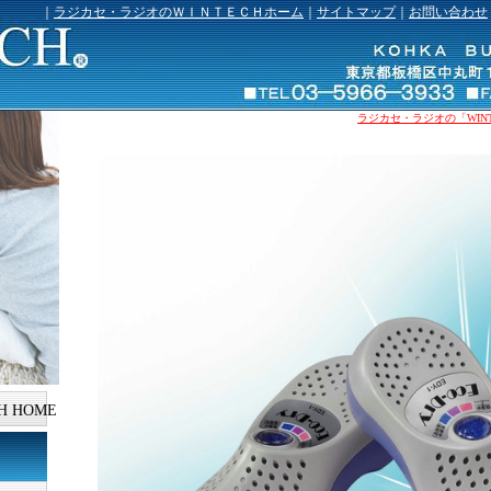
｜
ラジカセ・ラジオのＷＩＮＴＥＣＨホーム
｜
サイトマップ
｜
お問い合わせ
ラジカセ・ラジオの「WINTE
H HOME