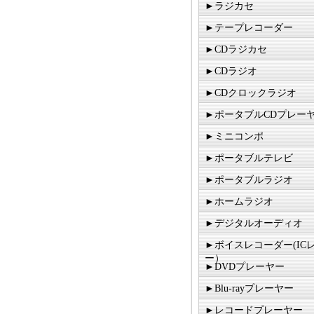
►ラジカセ
►テープレコーダー
►CDラジカセ
►CDラジオ
►CDクロックラジオ
►ポータブルCDプレー
►ミニコンポ
►ポータブルテレビ
►ポータブルラジオ
►ホームラジオ
►デジタルオーディオ
►ボイスレコーダー(IC
ー）
►DVDプレーヤー
►Blu-rayプレーヤー
►レコードプレーヤー