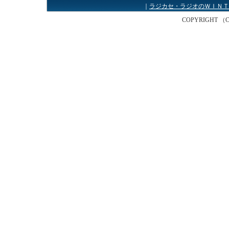
｜
ラジカセ・ラジオのＷＩＮＴ
COPYRIGHT （C） W