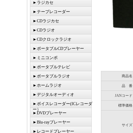
►ラジカセ
►テープレコーダー
►CDラジカセ
►CDラジオ
►CDクロックラジオ
►ポータブルCDプレーヤー
►ミニコンポ
►ポータブルテレビ
►ポータブルラジオ
商品名
►ホームラジオ
品 番
►デジタルオーディオ
JANコード
►ボイスレコーダー(ICレコーダ
標準価格
ー）
►DVDプレーヤー
►Blu-rayプレーヤー
サイズ
►レコードプレーヤー