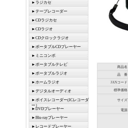
►ラジカセ
►テープレコーダー
►CDラジカセ
►CDラジオ
►CDクロックラジオ
►ポータブルCDプレーヤー
►ミニコンポ
►ポータブルテレビ
商品名
►ポータブルラジオ
品 番
►ホームラジオ
JANコード
標準価格
►デジタルオーディオ
►ボイスレコーダー(ICレコーダ
サイズ
ー）
►DVDプレーヤー
電源
►Blu-rayプレーヤー
►レコードプレーヤー